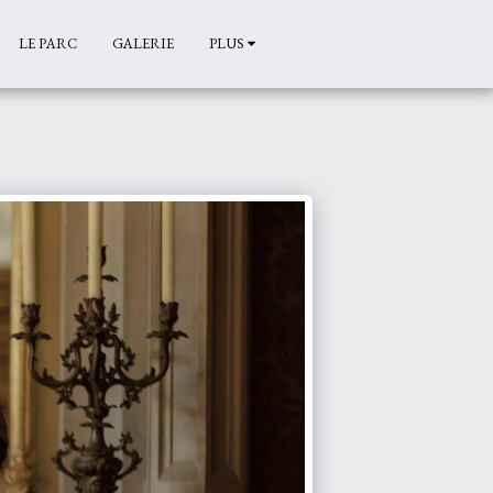
LE PARC
GALERIE
PLUS