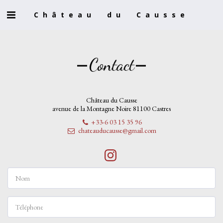
Château du Causse
Contact
Château du Causse
avenue de la Montagne Noire 81100 Castres
+33-6 03 15 35 96
chateauducausse@gmail.com